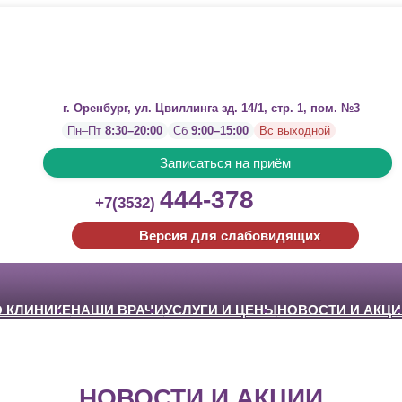
г. Оренбург, ул. Цвиллинга зд. 14/1, стр. 1, пом. №3
Пн–Пт
8:30–20:00
Сб
9:00–15:00
Вс выходной
Записаться на приём
444-378
+7(3532)
Версия для слабовидящих
О КЛИНИКЕ
НАШИ ВРАЧИ
УСЛУГИ И ЦЕНЫ
НОВОСТИ И АКЦИ
НОВОСТИ И АКЦИИ