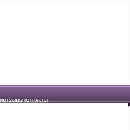
И
ОТЗЫВЫ
КОНТАКТЫ