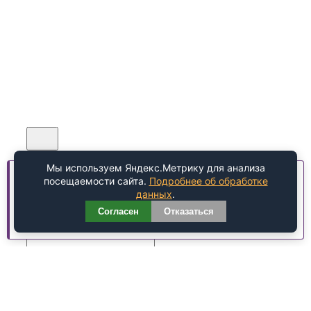
Мы используем Яндекс.Метрику для анализа
Обратный звонок
Мы используем cookie-файлы для улучшения работы
посещаемости сайта.
Подробнее об обработке
сайта.
Подробнее
данных
.
Согласен
Отказаться
Хорошо
Я согласен(а) на обработку персональных