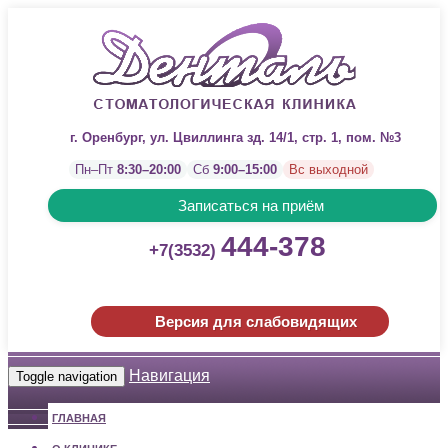
г. Оренбург, ул. Цвиллинга зд. 14/1, стр. 1, пом. №3
Пн–Пт
8:30–20:00
Сб
9:00–15:00
Вс выходной
Записаться на приём
444-378
+7(3532)
Версия для слабовидящих
Навигация
Toggle navigation
ГЛАВНАЯ