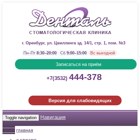
г. Оренбург, ул. Цвиллинга зд. 14/1, стр. 1, пом. №3
Пн–Пт
8:30–20:00
Сб
9:00–15:00
Вс выходной
Записаться на приём
444-378
+7(3532)
Версия для слабовидящих
Навигация
Toggle navigation
ГЛАВНАЯ