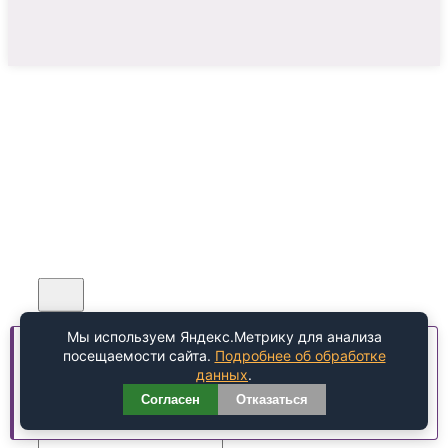
Мы используем Яндекс.Метрику для анализа
Обратный звонок
Мы используем cookie-файлы для улучшения работы
посещаемости сайта.
Подробнее об обработке
сайта.
Подробнее
данных
.
Согласен
Отказаться
Хорошо