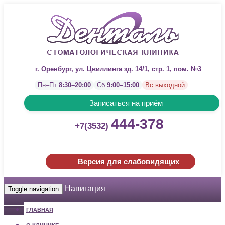
г. Оренбург, ул. Цвиллинга зд. 14/1, стр. 1, пом. №3
Пн–Пт
8:30–20:00
Сб
9:00–15:00
Вс выходной
Записаться на приём
444-378
+7(3532)
Версия для слабовидящих
Навигация
Toggle navigation
ГЛАВНАЯ