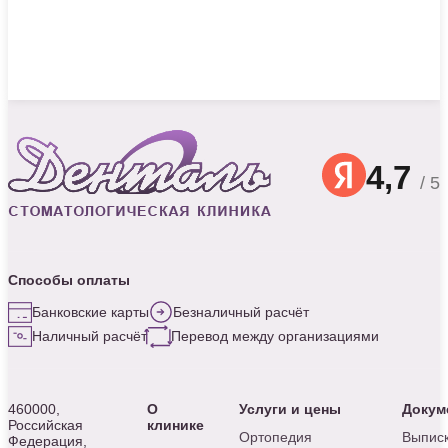
4,7
/ 5
Способы оплаты
Банковские карты
Безналичный расчёт
Наличный расчёт
Перевод между организациями
460000,
О
Услуги и цены
Докум
Российская
клинике
Ортопедия
Выписк
Федерация,