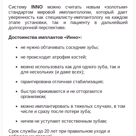
Систему
INNO
можно считать новым «золотым»
стандартом мировой имплантологии, который дает
уверенность как специалисту-имплантологу на каждом
этапе установки, так и пациенту в дальнейшей
долгосрочной перспективе.
Достоинства имплантов «Инно»:
не нужно обтачивать соседние зубы;
не происходит атрофия костей;
можно использовать как для одного зуба, так и
для нескольких (и даже всех);
гарантирована отличная стабилизация;
быстро приживаются и не отторгаются
организмом;
можно имплантировать в тяжелых случаях, в том
числе и сразу после потери зуба;
ничем не уступают естественным зубам;
Срок службы до 20 лет при правильном уходе и